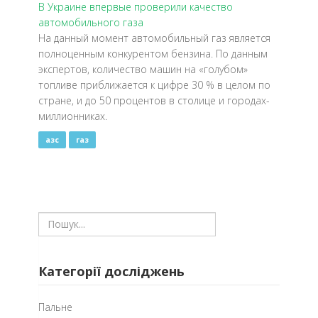
В Украине впервые проверили качество
автомобильного газа
На данный момент автомобильный газ является
полноценным конкурентом бензина. По данным
экспертов, количество машин на «голубом»
топливе приближается к цифре 30 % в целом по
стране, и до 50 процентов в столице и городах-
миллионниках.
азс
газ
Категорії досліджень
Пальне