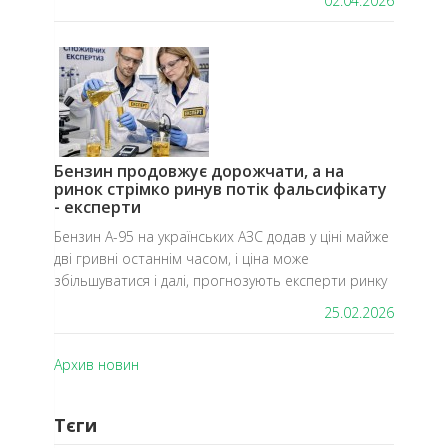
02.04.2026
Бензин продовжує дорожчати, а на
ринок стрімко ринув потік фальсифікату
- експерти
Бензин А-95 на українських АЗС додав у ціні майже
дві гривні останнім часом, і ціна може
збільшуватися і далі, прогнозують експерти ринку
25.02.2026
Архив новин
Тєги