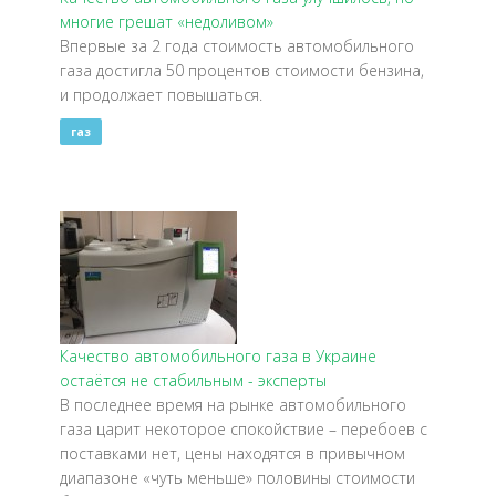
многие грешат «недоливом»
Впервые за 2 года стоимость автомобильного
газа достигла 50 процентов стоимости бензина,
и продолжает повышаться.
газ
Качество автомобильного газа в Украине
остаётся не стабильным - эксперты
В последнее время на рынке автомобильного
газа царит некоторое спокойствие – перебоев с
поставками нет, цены находятся в привычном
диапазоне «чуть меньше» половины стоимости