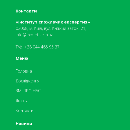
Контакти
«Інститут споживчих експертиз»
02068, м. Київ, вул. Княжий затон, 21,
info@expertise.in.ua
Т/ф. +38 044 465 95 37
Меню
Головна
Дослідження
ЗМІ ПРО НАС
Якість
Контакти
Новини