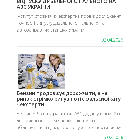
ВІДПУСКУ ДИЗЕЛЬНОГО ПАЛЬНОГО НА
АЗС УКРАЇНИ
Інститут споживчих експертиз провів дослідження
точності відпуску дизельного пального на
автозаправних станціях України
02.04.2026
Бензин продовжує дорожчати, а на
ринок стрімко ринув потік фальсифікату
- експерти
Бензин А-95 на українських АЗС додав у ціні майже
дві гривні останнім часом, і ціна може
збільшуватися і далі, прогнозують експерти ринку
25.02.2026