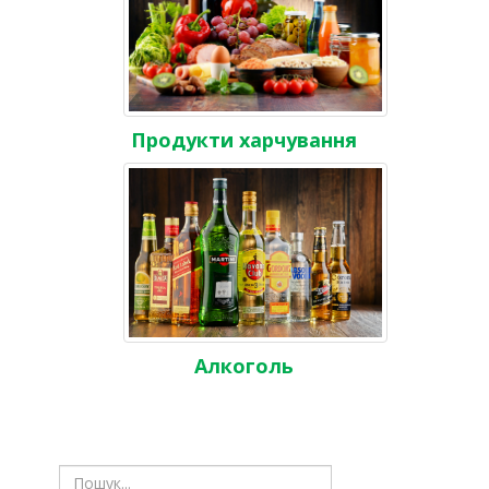
Продукти харчування
Алкоголь