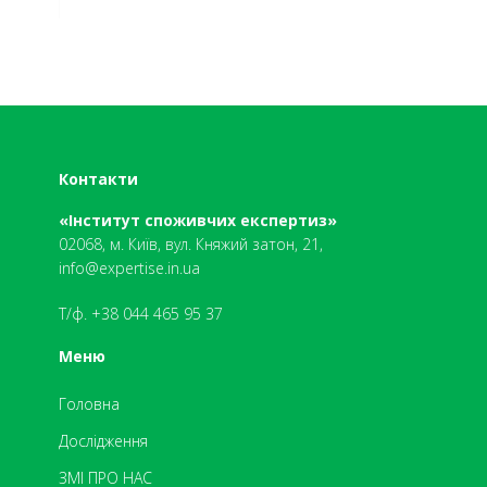
Контакти
«Інститут споживчих експертиз»
02068, м. Київ, вул. Княжий затон, 21,
info@expertise.in.ua
Т/ф. +38 044 465 95 37
Меню
Головна
Дослідження
ЗМІ ПРО НАС