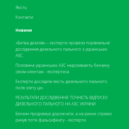
Якість
Контакти
Новини
«Битва дизелів» – експерти провели порівняльне
дослідження дизельного пального з українських
АЗС.
​Половина українських АЗС недоливають бензину
своїм клієнтам - експертиза
Експерти дослідили якість дизельного пального
після злету цін.
РЕЗУЛЬТАТИ ДОСЛІДЖЕННЯ: ТОЧНІСТЬ ВІДПУСКУ
ДИЗЕЛЬНОГО ПАЛЬНОГО НА АЗС УКРАЇНИ
Бензин продовжує дорожчати, а на ринок стрімко
ринув потік фальсифікату - експерти